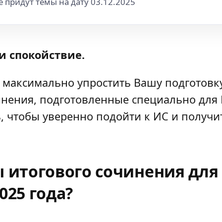
 придут темы на дату 03.12.2025
и спокойствие.
 максимально упростить Вашу подготовку.
нения, подготовленные специально для В
, чтобы уверенно подойти к ИС и получи
ы итогового сочинения для
025 года?