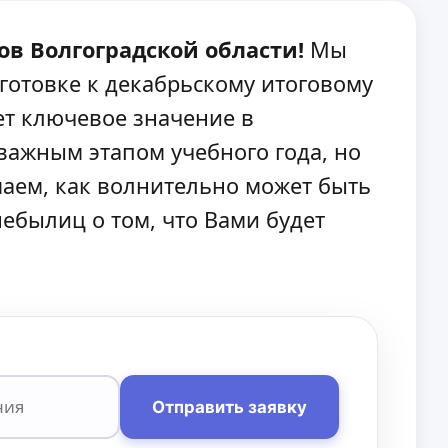
ов Волгоградской области!
Мы
готовке к декабрьскому итоговому
ет ключевое значение в
важным этапом учебного года, но
маем, как волнительно может быть
ебылиц о том, что Вами будет
Отправить заявку