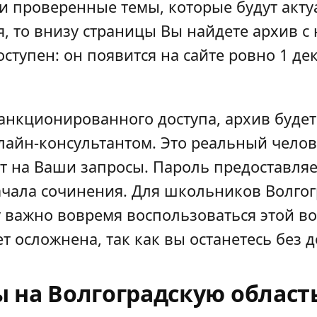
 проверенные темы, которые будут актуа
я, то внизу страницы Вы найдете архив 
ступен: он появится на сайте ровно 1 дек
анкционированного доступа, архив будет
айн-консультантом. Это реальный челове
т на Ваши запросы. Пароль предоставляе
начала сочинения. Для школьников Волгог
му важно вовремя воспользоваться этой в
ет осложнена, так как вы останетесь без
на Волгоградскую область 