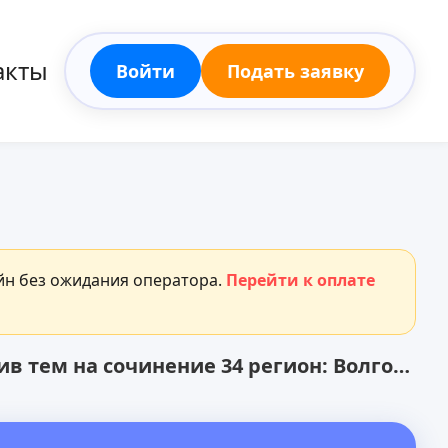
акты
Войти
Подать заявку
айн без ожидания оператора.
Перейти к оплате
ем на сочинение 34 регион: Волгоградская область 3 декабря 2025 - ЕГЭ