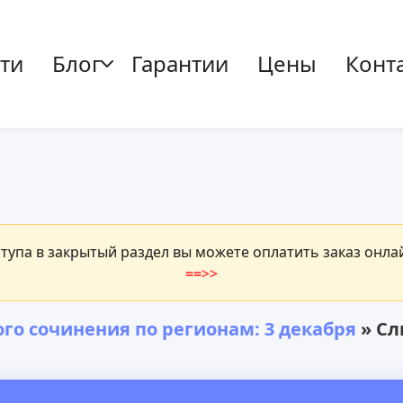
ти
Блог
Гарантии
Цены
Конт
ступа в закрытый раздел вы можете оплатить заказ онл
==>>
го сочинения по регионам: 3 декабря
» Слив т