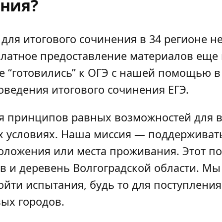
ения?
для итогового сочинения в 34 регионе н
платное предоставление материалов еще 
 “готовились” к ОГЭ с нашей помощью в 
роведения итогового сочинения ЕГЭ.
я принципов равных возможностей для в
х условиях. Наша миссия — поддерживат
положения или места проживания. Этот п
 и деревень Волгоградской области. Мы
йти испытания, будь то для поступления
вых городов.