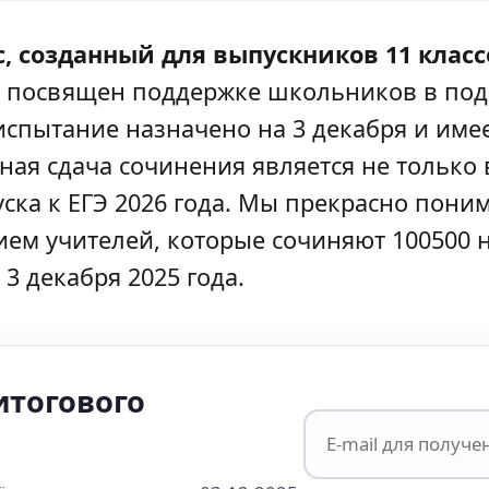
, созданный для выпускников 11 класс
ый посвящен поддержке школьников в под
испытание назначено на 3 декабря и име
ая сдача сочинения является не только 
ска к ЕГЭ 2026 года. Мы прекрасно пони
ием учителей, которые сочиняют 100500 н
3 декабря 2025 года.
итогового