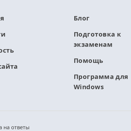
ая
Блог
ти
Подготовка к
экзаменам
ость
Помощь
сайта
Программа для
Windows
а на ответы