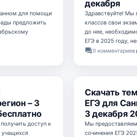
декабря
зданном для помощи
Здравствуйте! Мы 
рады предложить
классов свои экза
кабрьскому
до нее, необходим
ЕГЭ в 2025 году, 
0 комментариев
:
Скачать те
егион – 3
ЕГЭ для Сан
бесплатно
3 декабря 2
получить доступ к
Мы предоставляем
я учащихся
сочинения ЕГЭ 2025