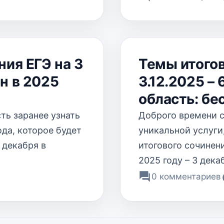
ния ЕГЭ на 3
Темы итогов
н в 2025
3.12.2025 –
область: бе
ь заранее узнать
Доброго времени 
ода, которое будет
уникальной услуги
 декабря в
итогового сочинени
2025 году – 3 дека
0 комментариев