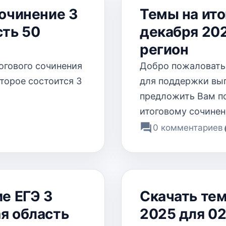
сочинение 3
Темы на ито
сть 50
декабря 202
регион
огового сочинения
Добро пожаловать 
оторое состоится 3
для поддержки вы
предложить Вам п
итоговому сочинен
0 комментариев
е ЕГЭ 3
Скачать тем
я область
2025 для 02