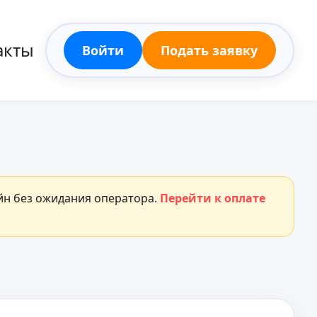
акты
Войти
Подать заявку
айн без ожидания оператора.
Перейти к оплате