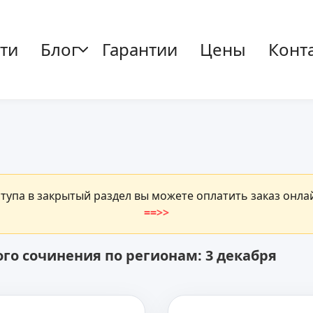
ти
Блог
Гарантии
Цены
Конт
ступа в закрытый раздел вы можете оплатить заказ онл
==>>
го сочинения по регионам: 3 декабря