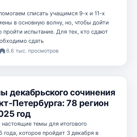
помогаем списать учащимся 9-х и 11-х
мены в основную волну, но, чтобы дойти
о пройти испытание. Для тех, кто сдают
необходимо сдать
8.6 тыс. просмотров
мы декабрьского сочинения
кт-Петербурга: 78 регион
025 год
 настоящие темы для итогового
 года, которое пройдет 3 декабря в