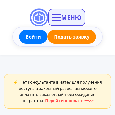
МЕНЮ
Войти
Подать заявку
⚡ Нет консультанта в чате? Для получения
доступа в закрытый раздел вы можете
оплатить заказ онлайн без ожидания
оператора.
Перейти к оплате ==>>