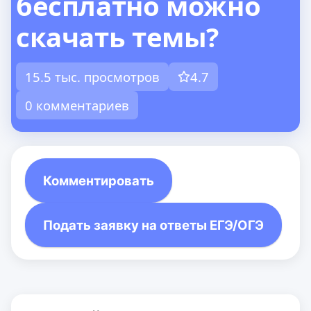
бесплатно можно
скачать темы?
15.5 тыс. просмотров
4.7
0 комментариев
Комментировать
Подать заявку на ответы ЕГЭ/ОГЭ