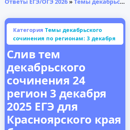
Ответы ЕГЭ/ОГЭ 2026
»
Темы декабрьского сочинения по регионам: 3 декабря
Категория
Темы декабрьского
сочинения по регионам: 3 декабря
Слив тем
декабрьского
сочинения 24
регион 3 декабря
2025 ЕГЭ для
Красноярского края