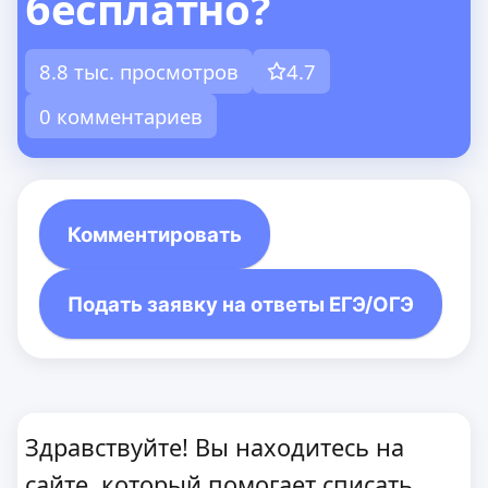
бесплатно?
8.8 тыс. просмотров
4.7
0 комментариев
Комментировать
Подать заявку на ответы ЕГЭ/ОГЭ
Здравствуйте! Вы находитесь на
сайте, который помогает списать