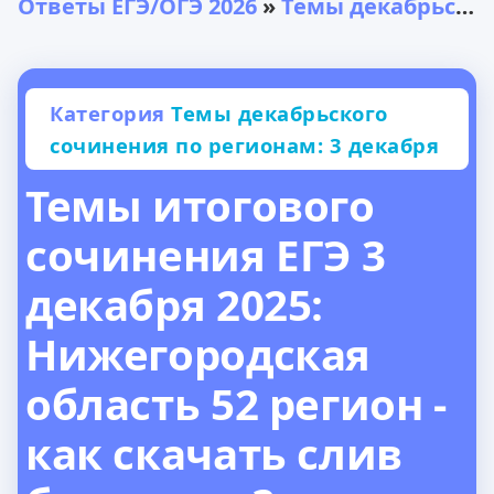
Ответы ЕГЭ/ОГЭ 2026
»
Темы декабрьского сочинения по регионам: 3 декабря
Категория
Темы декабрьского
сочинения по регионам: 3 декабря
Темы итогового
сочинения ЕГЭ 3
декабря 2025:
Нижегородская
область 52 регион -
как скачать слив