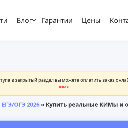
ти
Блог
Гарантии
Цены
Конт
ступа в закрытый раздел вы можете оплатить заказ онл
==>>
 ЕГЭ/ОГЭ 2026
» Купить реальные КИМы и от