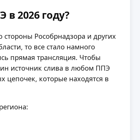
 в 2026 году?
о стороны Рособрнадзора и других
ласти, то все стало намного
ись прямая трансляция. Чтобы
дин источник слива в любом ППЭ
ых цепочек, которые находятся в
региона: