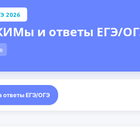
Э 2026
ИМы и ответы ЕГЭ/ОГЭ
в
а ответы ЕГЭ/ОГЭ