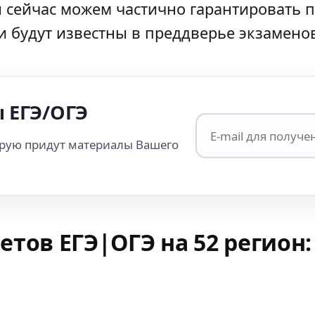
 сейчас можем частично гарантировать 
и будут известны в преддверье экзамено
 ЕГЭ/ОГЭ
орую придут материалы Вашего
етов ЕГЭ|ОГЭ на 52 регион