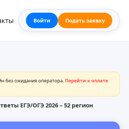
акты
Войти
Подать заявку
айн без ожидания оператора.
Перейти к оплате
веты ЕГЭ/ОГЭ 2026 – 52 регион