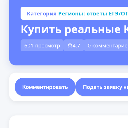
Категория
Регионы: ответы ЕГЭ/ОГ
Купить реальные К
601 просмотр
4.7
0 комментарие
Комментировать
Подать заявку н