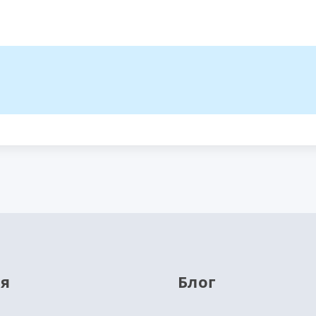
ая
Блог