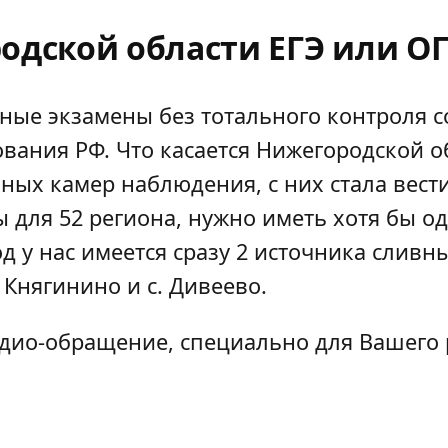
одской области ЕГЭ или ОГЭ
ные экзамены без тотального контроля с
ания РФ. Что касается Нижегородской об
ных камер наблюдения, с них стала вест
 для 52 региона, нужно иметь хотя бы о
д у нас имеется сразу 2 источника сливн
 Княгинино и с. Дивеево.
удио-обращение, специально для Вашего 