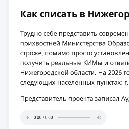
Как списать в Нижегор
Трудно себе представить современ
прихвостней Министерства Образов
строже, помимо просто установлен
получить реальные КИМы и ответы
Нижегородской области. На 2026 го
следующих населенных пунктах: г.
Представитель проекта записал А