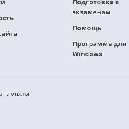
ти
Подготовка к
экзаменам
ость
Помощь
сайта
Программа для
Windows
а на ответы