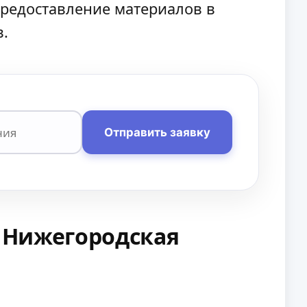
предоставление материалов в
в.
Отправить заявку
: Нижегородская