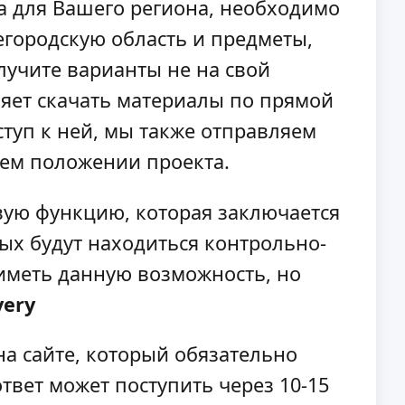
на для Вашего региона, необходимо
егородскую область и предметы,
олучите варианты не на свой
ляет скачать материалы по прямой
ступ к ней, мы также отправляем
щем положении проекта.
вую функцию, которая заключается
рых будут находиться контрольно-
 иметь данную возможность, но
very
на сайте, который обязательно
ответ может поступить через 10-15