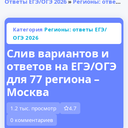
Ответы ЕГЭ/ОГЭ 2026
»
Регионы: ответы ЕГЭ/ОГЭ 2026
Категория
Регионы: ответы ЕГЭ/
ОГЭ 2026
Слив вариантов и
ответов на ЕГЭ/ОГЭ
для 77 региона –
Москва
1.2 тыс. просмотр
4.7
0 комментариев