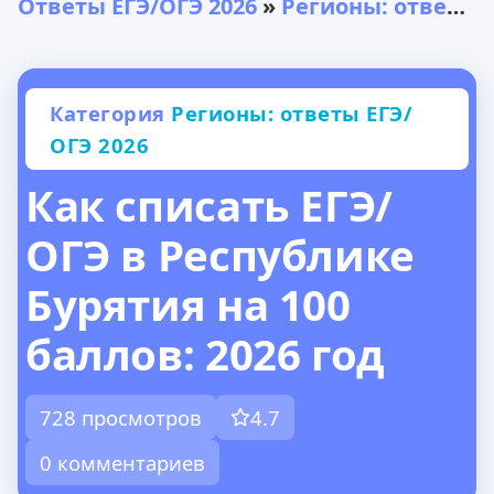
Ответы ЕГЭ/ОГЭ 2026
»
Регионы: ответы ЕГЭ/ОГЭ 2026
Категория
Регионы: ответы ЕГЭ/
ОГЭ 2026
Как списать ЕГЭ/
ОГЭ в Республике
Бурятия на 100
баллов: 2026 год
728 просмотров
4.7
0 комментариев