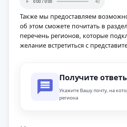
Также мы предоставляем возможн
об этом сможете почитать в разде
перечень регионов, которые подкл
желание встретиться с представит
Получите ответы
Укажите Вашу почту, на кот
региона