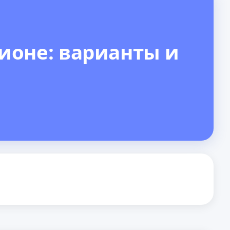
гионе: варианты и