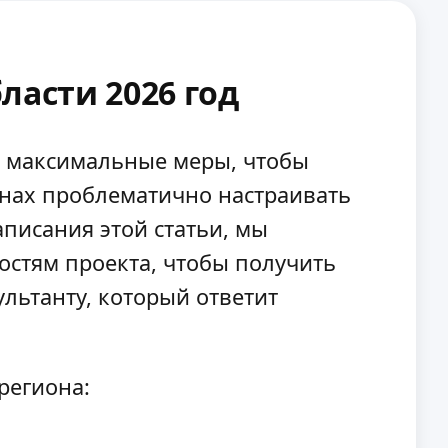
ласти 2026 год
м максимальные меры, чтобы
онах проблематично настраивать
аписания этой статьи, мы
остям проекта, чтобы получить
льтанту, который ответит
региона: