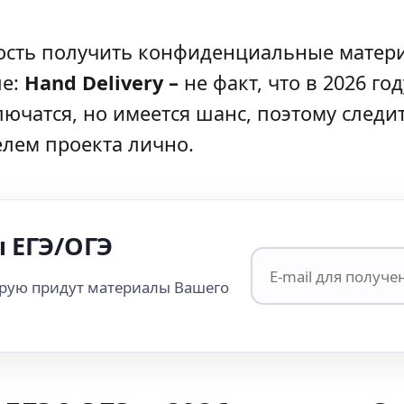
ость получить конфиденциальные матери
ле:
Hand Delivery –
не факт, что в 2026 г
ючатся, но имеется шанс, поэтому следит
елем проекта лично.
 ЕГЭ/ОГЭ
орую придут материалы Вашего