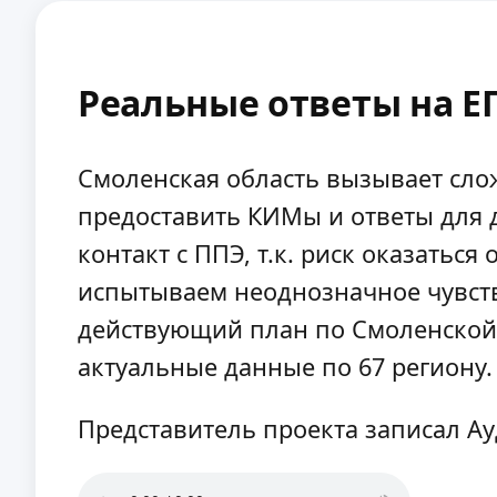
Реальные ответы на ЕГ
Смоленская область вызывает сл
предоставить КИМы и ответы для 
контакт с ППЭ, т.к. риск оказать
испытываем неоднозначное чувств
действующий план по Смоленской о
актуальные данные по 67 региону.
Представитель проекта записал А