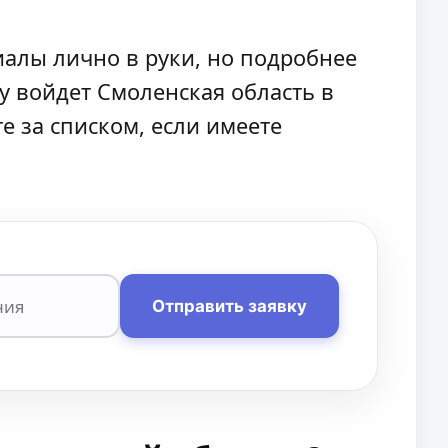
алы лично в руки, но подробнее
оду войдет Смоленская область в
е за списком, если имеете
Отправить заявку