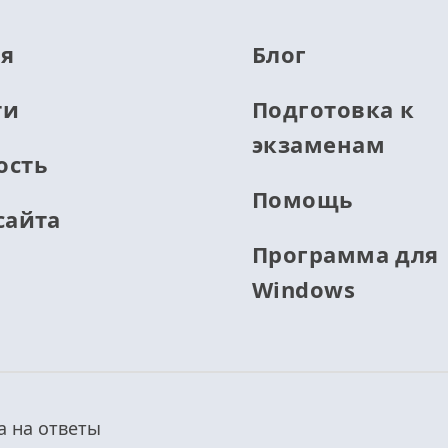
ая
Блог
ти
Подготовка к
экзаменам
ость
Помощь
сайта
Программа для
Windows
а на ответы