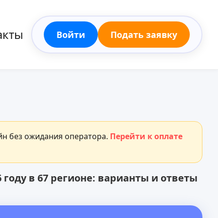
акты
Войти
Подать заявку
айн без ожидания оператора.
Перейти к оплате
6 году в 67 регионе: варианты и ответы