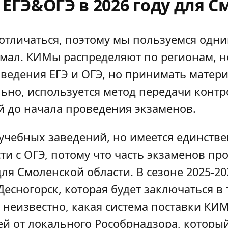
 ЕГЭ&ОГЭ в 2026 году для 
отличаться, поэтому мы пользуемся одни
мал. КИМы распределяют по регионам, н
ведения ЕГЭ и ОГЭ, но принимать матери
льно, используется метод передачи кон
й до начала проведения экзаменов.
 учебных заведений, но имеется единств
и с ОГЭ, потому что часть экзаменов про
ля Смоленской области. В сезоне 2025-2
есногорск, которая будет заключаться в 
неизвестно, какая система поставки КИМ
й от локального Рособрнадзора, который