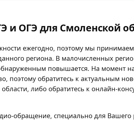
Э и ОГЭ для Смоленской об
ожности ежегодно, поэтому мы принимае
данного региона. В малочисленных реги
ся обнаруженным повышается. На момент н
о, поэтому обратитесь к актуальным нов
бласти, либо обратитесь к онлайн-консу
удио-обращение, специально для Вашего 