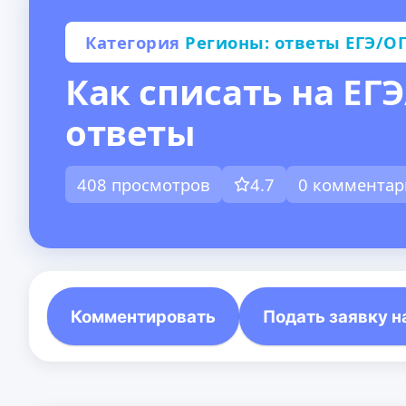
Категория
Регионы: ответы ЕГЭ/ОГ
Как списать на ЕГЭ
ответы
408 просмотров
4.7
0 комментар
Комментировать
Подать заявку н