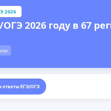
Э 2026
/ОГЭ 2026 году в 67 ре
иев
а ответы ЕГЭ/ОГЭ