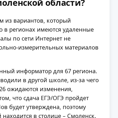
Смоленской области?
м из вариантов, который
о в регионах имеются удаленные
алы по сети Интернет не
трольно-измерительных материалов
енный информатор для 67 региона.
водили в другой школе, из-за чего
026 ожидаются изменения,
том, что сдача ЕГЭ/ОГЭ пройдет
ов будет утверждена, поэтому
 находится в столице – Смоленск.