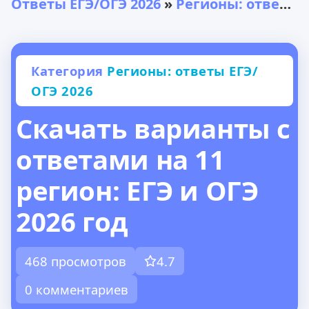
Ответы ЕГЭ/ОГЭ 2026
»
Регионы: ответы ЕГЭ/ОГЭ 2026
Категория
Регионы: ответы ЕГЭ/
ОГЭ 2026
Скачать варианты с
ответами на 11
регион: ЕГЭ и ОГЭ
2026 год
468 просмотров
4.7
0 комментариев