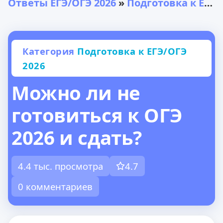
Ответы ЕГЭ/ОГЭ 2026
»
Подготовка к ЕГЭ/ОГЭ 2026
Категория
Подготовка к ЕГЭ/ОГЭ
2026
Можно ли не
готовиться к ОГЭ
2026 и сдать?
4.4 тыс. просмотра
4.7
0 комментариев