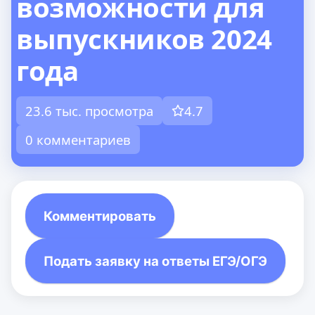
возможности для
выпускников 2024
года
23.6 тыс. просмотра
4.7
0 комментариев
Комментировать
Подать заявку на ответы ЕГЭ/ОГЭ