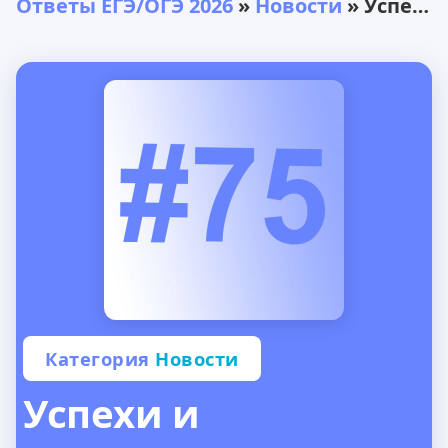
Ответы ЕГЭ/ОГЭ 2026
»
Новости
» Успехи и возможности для выпускников 2024 года
Категория
Новости
Успехи и