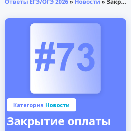
Ответы ЕГЭ/ОГЭ 2026
»
Новости
» Закрытие оплаты
Категория
Новости
Закрытие оплаты