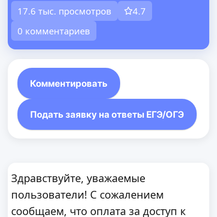
17.6 тыс. просмотров
4.7
0 комментариев
Комментировать
Подать заявку на ответы ЕГЭ/ОГЭ
Здравствуйте, уважаемые
пользователи! С сожалением
сообщаем, что оплата за доступ к