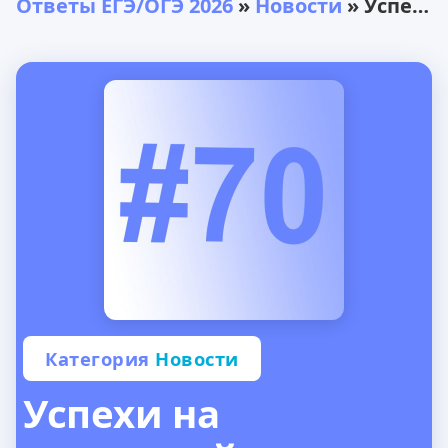
Ответы ЕГЭ/ОГЭ 2026
»
Новости
» Успехи на досрочной волне и планы на основную волну 2024
Категория
Новости
Успехи на