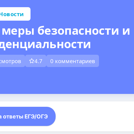
Новости
 меры безопасности и
денциальности
осмотров
4.7
0 комментариев
а ответы ЕГЭ/ОГЭ