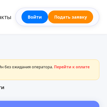
акты
Войти
Подать заявку
айн без ожидания оператора.
Перейти к оплате
ти