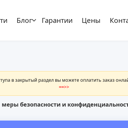
ти
Блог
Гарантии
Цены
Конт
ступа в закрытый раздел вы можете оплатить заказ онл
==>>
 меры безопасности и конфиденциальнос