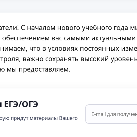
атели! С началом нового учебного года 
и обеспечением вас самыми актуальными
онимаем, что в условиях постоянных изме
онтроля, важно сохранять высокий урове
ю мы предоставляем.
 ЕГЭ/ОГЭ
орую придут материалы Вашего