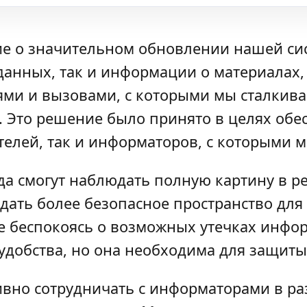
е о значительном обновлении нашей сис
данных, так и информации о материалах,
ями и вызовами, с которыми мы сталкив
. Это решение было принято в целях об
елей, так и информаторов, с которыми м
ода смогут наблюдать полную картину в 
здать более безопасное пространство для
не беспокоясь о возможных утечках инфо
удобства, но она необходима для защиты
ивно сотрудничать с информаторами в ра