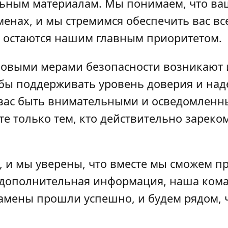
альным материалам. Мы понимаем, что ва
менах, и мы стремимся обеспечить вас в
 остаются нашим главным приоритетом.
 новыми мерами безопасности возникают
обы поддерживать уровень доверия и над
вас быть внимательными и осведомленн
е только тем, кто действительно зареко
 и мы уверены, что вместе мы сможем пр
а дополнительная информация, наша кома
замены прошли успешно, и будем рядом, 