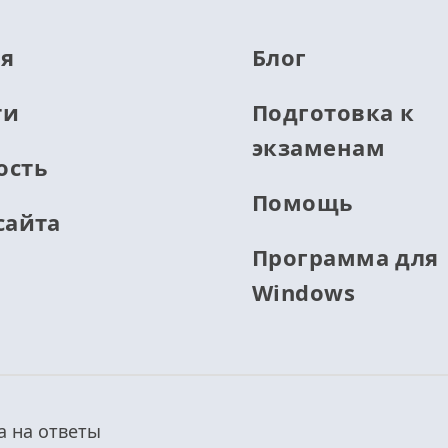
ая
Блог
ти
Подготовка к
экзаменам
ость
Помощь
сайта
Программа для
Windows
а на ответы