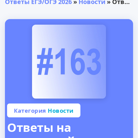
Ответы ЕГЭ/ОГЭ 2026
»
Новости
» Ответы на резервный период ЕГЭ по профильной математике: 23 июня
Категория
Новости
Ответы на