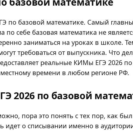
по базовой математике
ГЭ по базовой математике. Самый главны
а по себе базовая математика не являетс
еренно заниматься на уроках в школе. Те
гут требоваться от выпускника. Что дела
едоставляет реальные КИМы ЕГЭ 2026 по 
о местному времени в любом регионе РФ.
ЕГЭ 2026 по базовой матем
ожно, пора это понять с тех пор, как бы
ь идет о списывании именно в аудитории