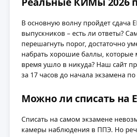
Реальные КИМы 2026 
В основную волну пройдет сдача Е
выпускников – есть ли ответы? Сам
перешагнуть порог, достаточно ум
набрать хорошие баллы, которые мо
время ушло в никуда? Наш сайт пр
за 17 часов до начала экзамена п
Можно ли списать на 
Списать на самом экзамене невозм
камеры наблюдения в ППЭ. Но реч