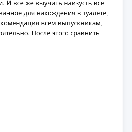
. И все же выучить наизусть все
ванное для нахождения в туалете,
екомендация всем выпускникам,
оятельно. После этого сравнить