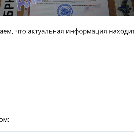
наем, что актуальная информация находи
ом: