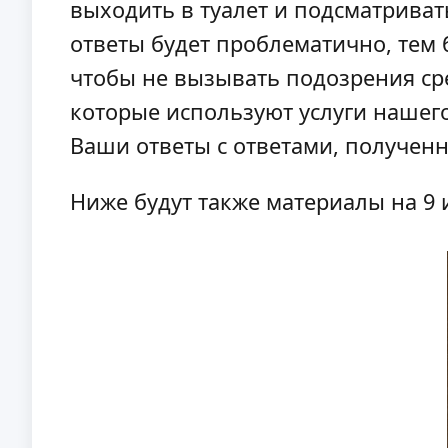
выходить в туалет и подсматриват
ответы будет проблематично, тем 
чтобы не вызывать подозрения с
которые используют услуги нашего
Ваши ответы с ответами, полученн
Ниже будут также материалы на 9 