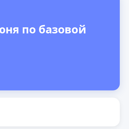
юня по базовой