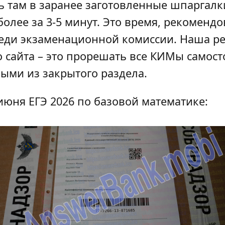
ь там в заранее заготовленные шпаргалки
более за 3-5 минут. Это время, рекомендо
реди экзаменационной комиссии. Наша р
 сайта – это прорешать все КИМы самост
ыми из закрытого раздела.
июня ЕГЭ 2026 по базовой математике: