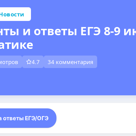
Новости
ты и ответы ЕГЭ 8-9 и
атике
смотров
4.7
34 комментария
а ответы ЕГЭ/ОГЭ