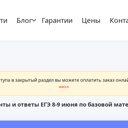
ти
Блог
Гарантии
Цены
Конт
ступа в закрытый раздел вы можете оплатить заказ онл
==>>
нты и ответы ЕГЭ 8-9 июня по базовой мат