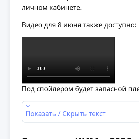
личном кабинете.
Видео для 8 июня также доступно:
Под спойлером будет запасной пле
Показать / Скрыть текст