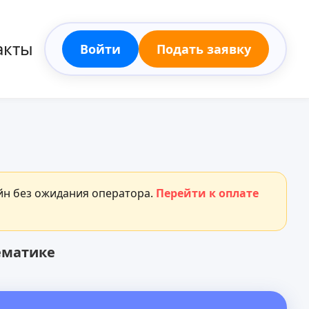
акты
Войти
Подать заявку
айн без ожидания оператора.
Перейти к оплате
ематике