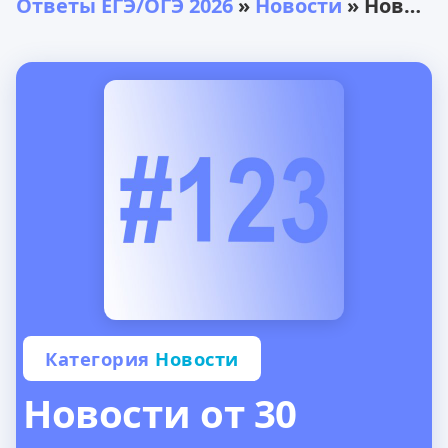
Ответы ЕГЭ/ОГЭ 2026
»
Новости
» Новости от 30 апреля
Категория
Новости
Новости от 30