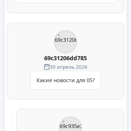
69c31206dd785
30 апрель 2026
Какие новости для 05?