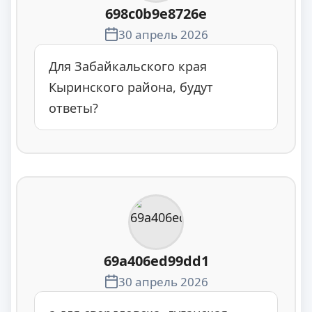
698c0b9e8726e
30 апрель 2026
Для Забайкальского края
Кыринского района, будут
ответы?
69a406ed99dd1
30 апрель 2026