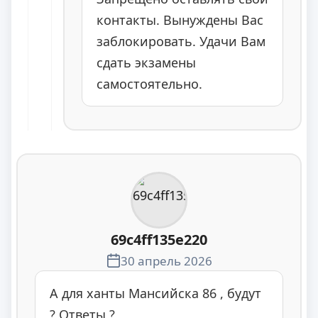
контакты. Вынуждены Вас
заблокировать. Удачи Вам
сдать экзамены
самостоятельно.
69c4ff135e220
30 апрель 2026
А для ханты Мансийска 86 , будут
? Ответы ?