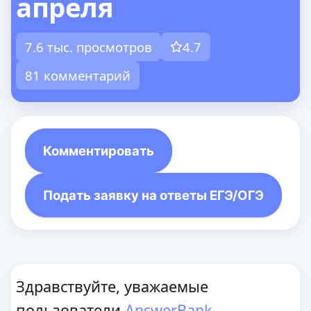
апреля
7.6 тыс. просмотров
4.7
81 комментарий
Комментировать
Подать заявку на ответы ЕГЭ/ОГЭ
Здравствуйте, уважаемые
пользователи
AnswerBank
.