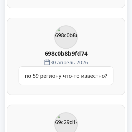
698c0b8b9fd74
30 апрель 2026
по 59 региону что-то известно?