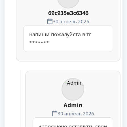
69c935e3c6346
30 апрель 2026
напиши пожалуйста в тг
*******
Admin
30 апрель 2026
Запрещено оставлять свои