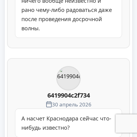
ничего вообще неизвестно и
рано чему-либо радоваться даже
после проведения досрочной
волны.
6419904c2f734
30 апрель 2026
А насчет Краснодара сейчас что-
нибудь известно?