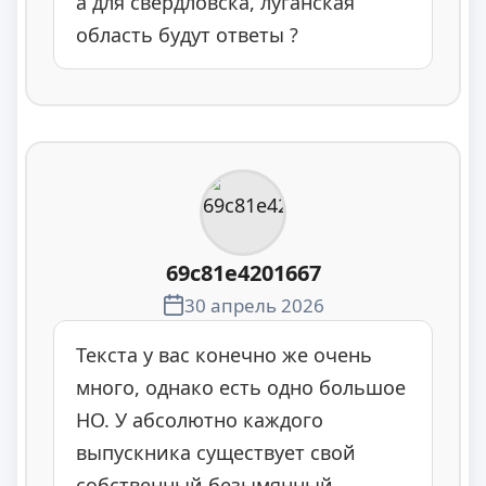
а для свердловска, луганская
область будут ответы ?
69c81e4201667
30 апрель 2026
Текста у вас конечно же очень
много, однако есть одно большое
НО. У абсолютно каждого
выпускника существует свой
собственный безымянный