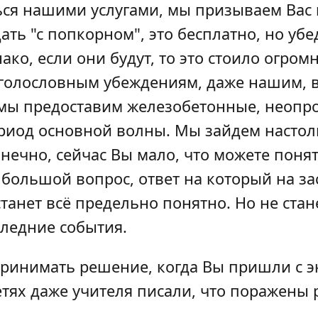
ся нашими услугами, мы призываем Вас г
ь "с попкорном", это бесплатно, но убед
днако, если они будут, то это стоило огр
 голословным убеждениям, даже нашим, в
, мы предоставим железобетонные, неоп
риод основной волны. Мы зайдем настольк
онечно, сейчас Вы мало, что можете понять
 большой вопрос, ответ на который на за
станет всё предельно понятно. Но не ста
следние события.
 принимать решение, когда Вы пришли с 
сетях даже учителя писали, что поражены 