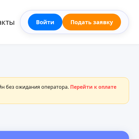
акты
Войти
Подать заявку
айн без ожидания оператора.
Перейти к оплате