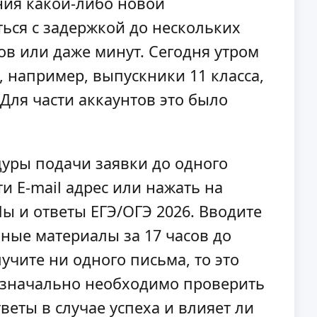
ния какой-либо новой
ься с задержкой до нескольких
ов или даже минут. Сегодня утром
, например, выпускники 11 класса,
Для части аккаунтов это было
дуры подачи заявки до одного
и E-mail адрес или нажать на
ы и ответы ЕГЭ/ОГЭ 2026. Вводите
ные материалы за 17 часов до
учите ни одного письма, то это
 изначально необходимо проверить
веты в случае успеха и влияет ли