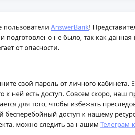
е пользователи
AnswerBank
! Представите
 подготовлено не было, так как данная н
гает от опасности.
мните свой пароль от личного кабинета. Е
то к ней есть доступ. Совсем скоро, наш 
елается для того, чтобы избежать пресле
й бесперебойный доступ к нашему ресурс
оекта, можно следить за нашим
Телеграм-