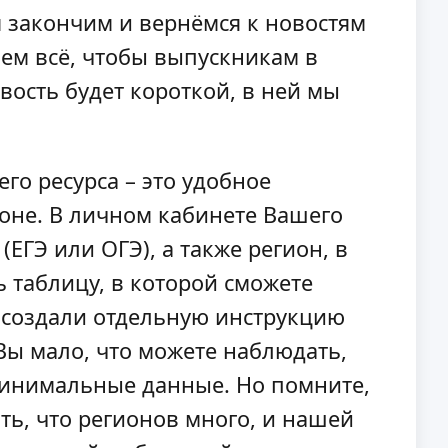
м закончим и вернёмся к новостям
аем всё, чтобы выпускникам в
ость будет короткой, в ней мы
о ресурса – это удобное
оне. В личном кабинете Вашего
ЕГЭ или ОГЭ), а также регион, в
ь таблицу, в которой сможете
ы создали отдельную инструкцию
 Вы мало, что можете наблюдать,
 минимальные данные. Но помните,
ь, что регионов много, и нашей