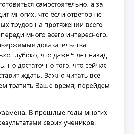
отовиться самостоятельно, а за
ит многих, что если ответов не
омных трудов на протяжении всего
переди много всего интересного.
ровержимые доказательства
о глубоко, что даже 5 лет назад
, но достаточно того, что сейчас
ставит ждать. Важно читать все
нем тратить Ваше время, перейдем
экзамена. В прошлые годы многих
результатами своих учеников: