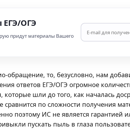
 ЕГЭ/ОГЭ
орую придут материалы Вашего
о-обращение, то, безусловно, нам добавит
ия ответов ЕГЭ/ОГЭ огромное количеств
 которые шли до того, как началась доср
не сравнится по сложности получения м
енно поэтому ИС не является гарантией 
ривыкли пускать пыль в глаза пользоват