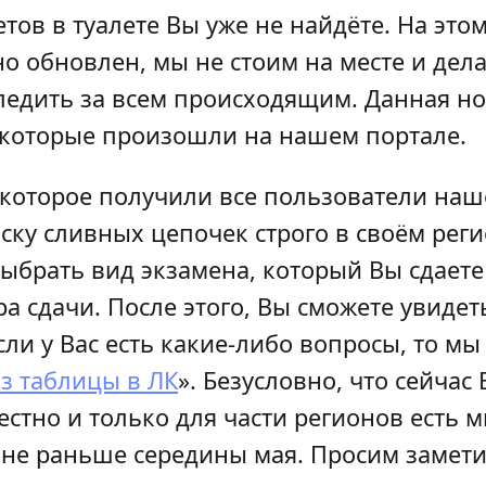
етов в туалете Вы уже не найдёте. На это
о обновлен, мы не стоим на месте и дел
едить за всем происходящим. Данная нов
которые произошли на нашем портале.
оторое получили все пользователи нашег
ку сливных цепочек строго в своём реги
брать вид экзамена, который Вы сдаете (
а сдачи. После этого, Вы сможете увидет
сли у Вас есть какие-либо вопросы, то м
з таблицы в ЛК
». Безусловно, что сейчас
естно и только для части регионов есть
не раньше середины мая. Просим заметит