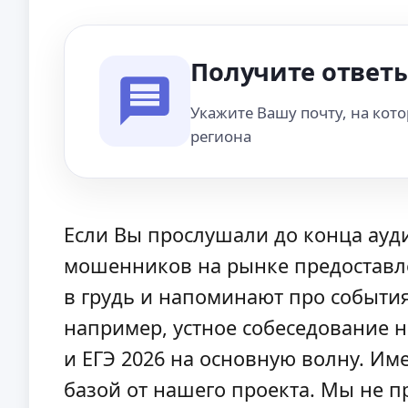
Получите ответы
Укажите Вашу почту, на кот
региона
Если Вы прослушали до конца ауди
мошенников на рынке предоставлен
в грудь и напоминают про события,
например, устное собеседование 
и ЕГЭ 2026 на основную волну. Им
базой от нашего проекта. Мы не п