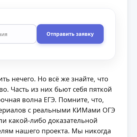
Отправить заявку
ь нечего. Но всё же знайте, что
о. Часть из них бьют себя пяткой
очная волна ЕГЭ. Помните, что,
атериалов с реальными КИМами ОГЭ
или какой-либо доказательной
елям нашего проекта. Мы никогда