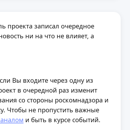
ль проекта записал очередное
овость ни на что не влияет, а
сли Вы входите через одну из
проект в очередной раз изменит
дования со стороны роскомнадзора и
у. Чтобы не пропустить важные
каналом
и быть в курсе событий.