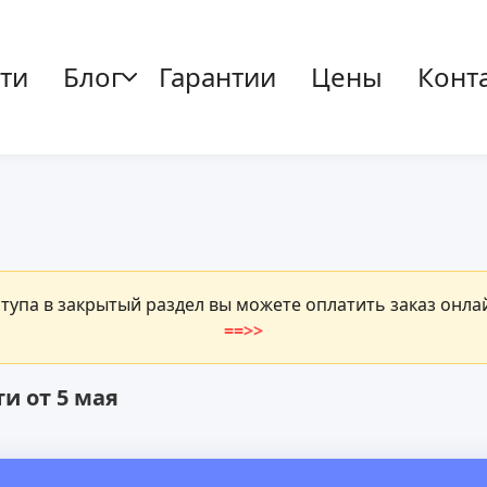
ти
Блог
Гарантии
Цены
Конт
ступа в закрытый раздел вы можете оплатить заказ онл
==>>
и от 5 мая