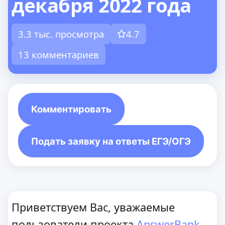
декабря 2022 года
3.3 тыс. просмотра
4.7
13 комментариев
Комментировать
Подать заявку на ответы ЕГЭ/ОГЭ
Приветствуем Вас, уважаемые
пользователи проекта
AnswerBank
.