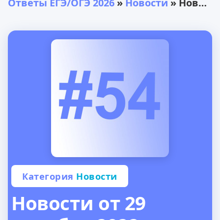
Ответы ЕГЭ/ОГЭ 2026
»
Новости
» Новости от 29 декабря 2022 года
Категория
Новости
Новости от 29