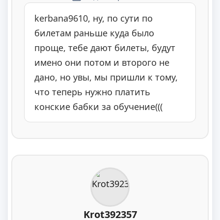
kerbana9610, ну, по сути по
билетам раньше куда было
проще, тебе дают билеты, будут
имено они потом и второго не
дано, но увы, мы пришли к тому,
что теперь нужно платить
конские бабки за обучение(((
Krot392357