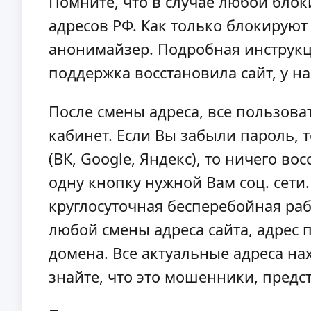
Помните, что в случае любой блок
адресов РФ. Как только блокируют
анонимайзер. Подробная инструкци
поддержка восстановила сайт, у на
После смены адреса, все пользова
кабинет. Если Вы забыли пароль, т
(ВК, Google, Яндекс), то ничего в
одну кнопку нужной Вам соц. сети
круглосуточная бесперебойная рабо
любой смены адреса сайта, адрес 
домена. Все актуальные адреса нах
знайте, что это мошенники, пред