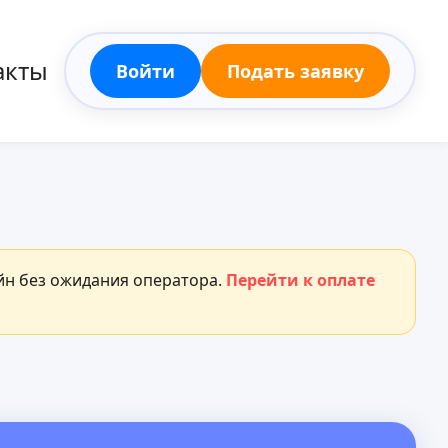
акты
Войти
Подать заявку
айн без ожидания оператора.
Перейти к оплате