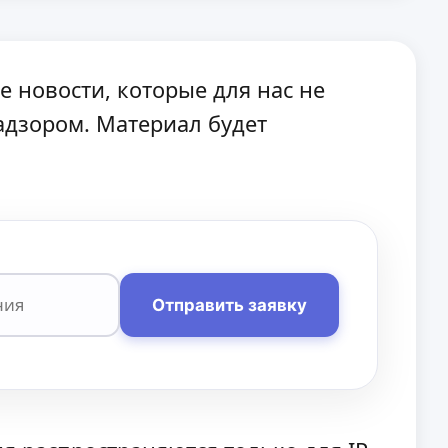
ые новости, которые для нас не
адзором. Материал будет
Отправить заявку