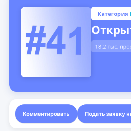
Категория
Открыт
18.2 тыс. пр
Комментировать
Подать заявку н