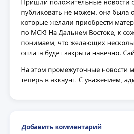
Пришли положительные новости с
публиковать не можем, она была о
которые желали приобрести материа
по МСК! На Дальнем Востоке, к со
понимаем, что желающих несколько
оплата будет закрыта навечно. Са
На этом промежуточные новости мы
теперь в аккаунт. С уважением, а
Добавить комментарий