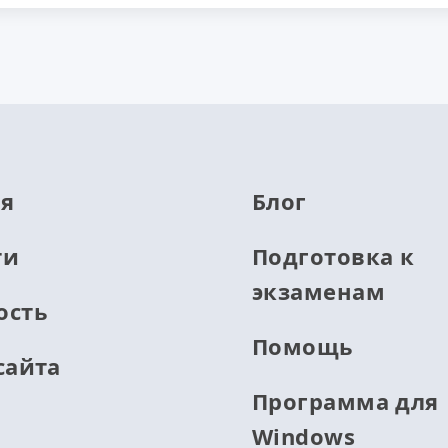
ая
Блог
ти
Подготовка к
экзаменам
ость
Помощь
сайта
Программа для
Windows