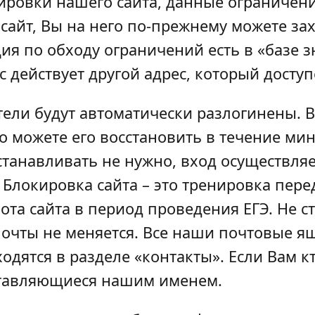
ировки нашего сайта, данные ограничени
 сайт, Вы на него по-прежнему можете зах
я по обходу ограничений есть в «базе зн
с действует другой адрес, который доступ
тели будут автоматически разлогинены. 
о можете его восстановить в течение мин
осстанавливать не нужно, вход осуществля
. Блокировка сайта – это тренировка пер
та сайта в период проведения ЕГЭ. Не ст
почты не меняется. Все наши почтовые я
одятся в разделе «контакты». Если Вам кт
ставляющиеся нашим именем.