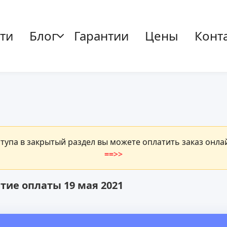
ти
Блог
Гарантии
Цены
Конт
ступа в закрытый раздел вы можете оплатить заказ онл
==>>
тие оплаты 19 мая 2021