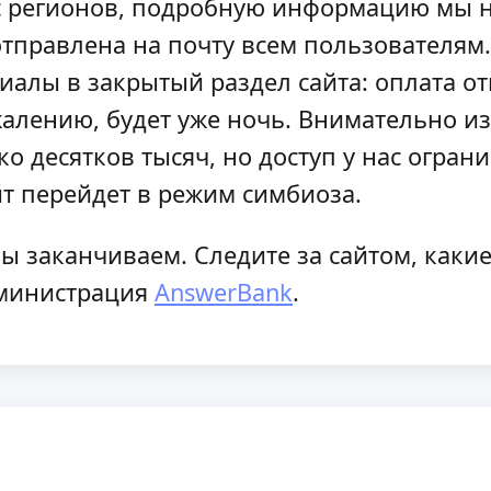
 регионов, подробную информацию мы на
тправлена на почту всем пользователям.
лы в закрытый раздел сайта: оплата откр
жалению, будет уже ночь. Внимательно и
 десятков тысяч, но доступ у нас огран
йт перейдет в режим симбиоза.
 заканчиваем. Следите за сайтом, какие
дминистрация
AnswerBank
.