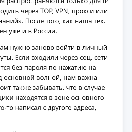
я распространяются только для IP
одить через ТОР, VPN, прокси или
аний». После того, как наша тех.
ен уже и в России.
Вам нужно заново войти в личный
уты. Если входили через соц. сети
ется без пароля по нажатию на
ед основной волной, нам важна
оит также забывать, что в случае
щики находятся в зоне основного
о-то написал с другого адреса,