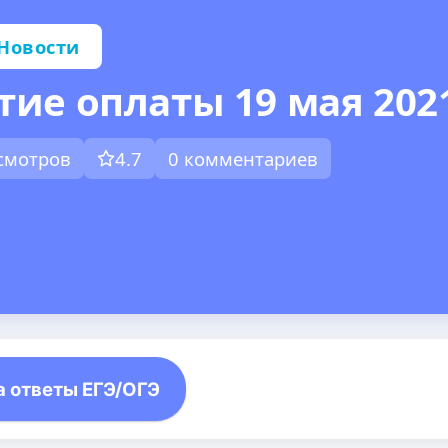
Новости
ие оплаты 19 мая 202
осмотров
4.7
0 комментариев
а ответы ЕГЭ/ОГЭ