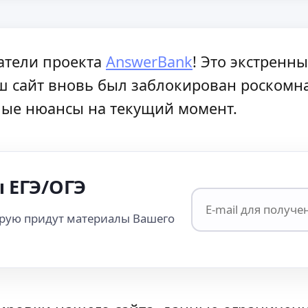
атели проекта
AnswerBank
! Это экстренн
аш сайт вновь был заблокирован роскомн
ые нюансы на текущий момент.
 ЕГЭ/ОГЭ
орую придут материалы Вашего