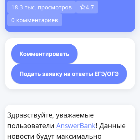
18.3 тыс. просмотров
4.7
0 комментариев
Комментировать
Подать заявку на ответы ЕГЭ/ОГЭ
Здравствуйте, уважаемые
пользователи
AnswerBank
! Данные
новости будут максимально