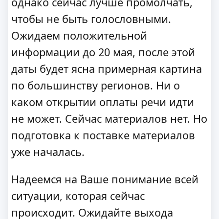
однако сейчас лучше промолчать,
чтобы не быть голословными.
Ожидаем положительной
информации до 20 мая, после этой
даты будет ясна примерная картина
по большинству регионов. Ни о
каком открытии оплаты речи идти
не может. Сейчас материалов нет. Но
подготовка к поставке материалов
уже началась.
Надеемся на Ваше понимание всей
ситуации, которая сейчас
происходит. Ожидайте выхода