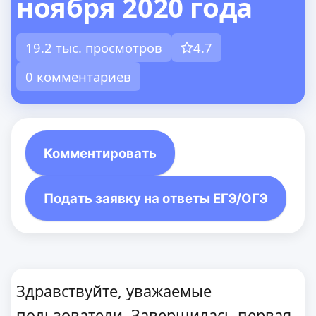
ноября 2020 года
19.2 тыс. просмотров
4.7
0 комментариев
Комментировать
Подать заявку на ответы ЕГЭ/ОГЭ
Здравствуйте, уважаемые
пользователи. Завершилась первая