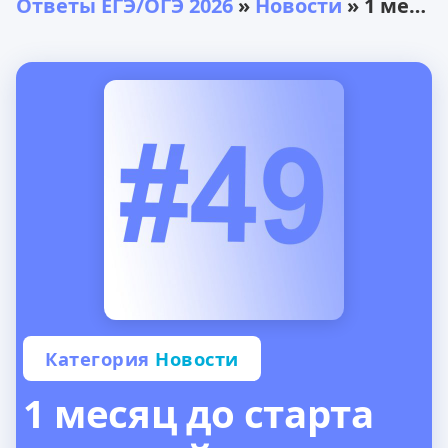
Ответы ЕГЭ/ОГЭ 2026
»
Новости
» 1 месяц до старта основной волны ЕГЭ/ОГЭ 2022
Категория
Новости
1 месяц до старта