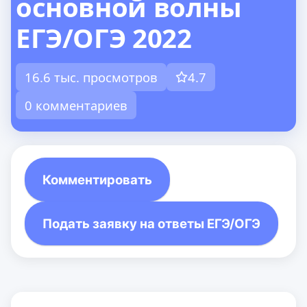
основной волны
ЕГЭ/ОГЭ 2022
16.6 тыс. просмотров
4.7
0 комментариев
Комментировать
Подать заявку на ответы ЕГЭ/ОГЭ