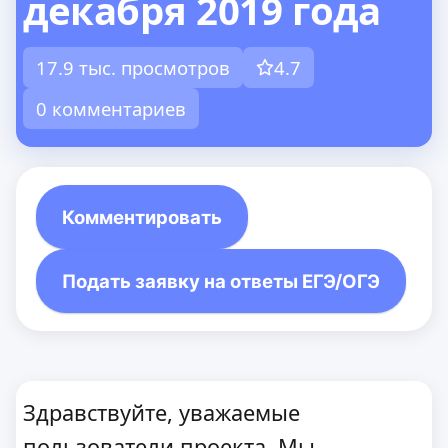
декабря 2019 года
17.9 тыс. просмотров
4.7
0 комментариев
Комментировать
Подать заявку на ответы ЕГЭ/ОГЭ
Здравствуйте, уважаемые
пользователи проекта. Мы