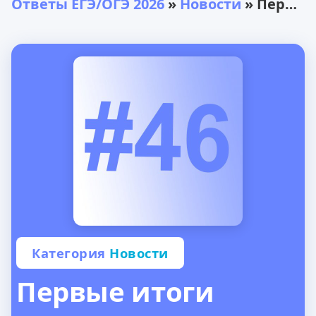
Ответы ЕГЭ/ОГЭ 2026
»
Новости
» Первые итоги нового года за январь: ЕГЭ-ОГЭ 2022
Категория
Новости
Первые итоги