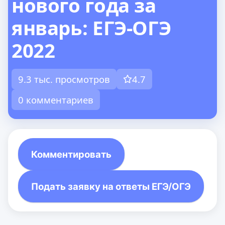
нового года за
январь: ЕГЭ-ОГЭ
2022
9.3 тыс. просмотров
4.7
0 комментариев
Комментировать
Подать заявку на ответы ЕГЭ/ОГЭ