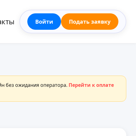
акты
Войти
Подать заявку
айн без ожидания оператора.
Перейти к оплате