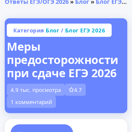
Ответы ЕГЭ/ОГЭ 2026
»
Блог
»
Блог ЕГЭ 2026
Категория
Блог
/
Блог ЕГЭ 2026
Меры
предосторожности
при сдаче ЕГЭ 2026
4.9 тыс. просмотра
4.7
1 комментарий