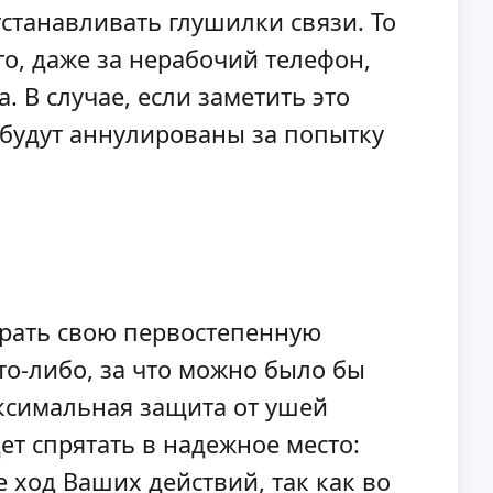
станавливать глушилки связи. То
го, даже за нерабочий телефон,
 В случае, если заметить это
ы будут аннулированы за попытку
играть свою первостепенную
то-либо, за что можно было бы
максимальная защита от ушей
т спрятать в надежное место:
 ход Ваших действий, так как во