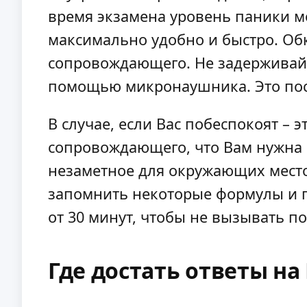
время экзамена уровень паники м
максимально удобно и быстро. Обк
сопровождающего. Не задерживайте
помощью микронаушника. Это поста
В случае, если Вас побеспокоят – 
сопровождающего, что Вам нужна е
незаметное для окружающих место.
запомнить некоторые формулы и пр
от 30 минут, чтобы не вызывать п
Где достать ответы на 