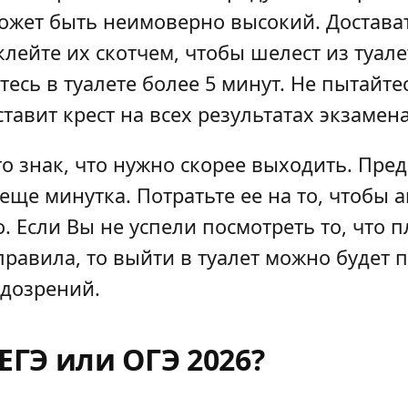
ожет быть неимоверно высокий. Достава
лейте их скотчем, чтобы шелест из туал
сь в туалете более 5 минут. Не пытайтес
вит крест на всех результатах экзамена
это знак, что нужно скорее выходить. Пр
ще минутка. Потратьте ее на то, чтобы 
 Если Вы не успели посмотреть то, что п
авила, то выйти в туалет можно будет п
одозрений.
ЕГЭ или ОГЭ 2026?