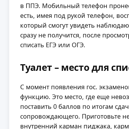
в ППЭ. Мобильный телефон пронест
есть, имея под рукой телефон, вос
который смогут увидеть наблюдающи
сразу не получится, после просмо
списать ЕГЭ или ОГЭ.
Туалет – место для сп
С момент появления гос. экзаменов
функцию. Это место, где еще нево
поставить 0 баллов по итогам сдач
сопровождающего. Приготовьте не
внутренний карман пиджака, карма