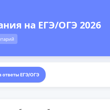
ния на ЕГЭ/ОГЭ 2026
нтарий
а ответы ЕГЭ/ОГЭ