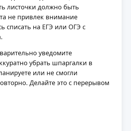
ть листочки должно быть
ета не привлек внимание
ь списать на ЕГЭ или ОГЭ с
.
едварительно уведомите
аккуратно убрать шпаргалки в
ланируете или не смогли
овторно. Делайте это с перерывом