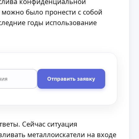
 слива конфиденциальной
 можно было пронести с собой
оследние годы использование
Отправить заявку
ответы. Сейчас ситуация
ливать металлоискатели на входе