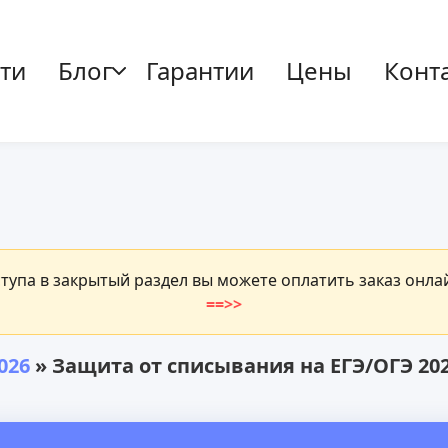
ти
Блог
Гарантии
Цены
Конт
ступа в закрытый раздел вы можете оплатить заказ онл
==>>
026
» Защита от списывания на ЕГЭ/ОГЭ 20