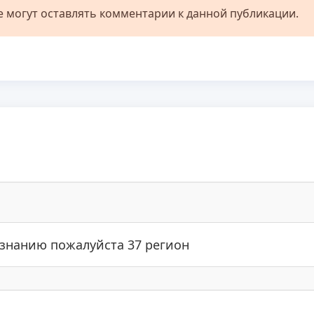
не могут оставлять комментарии к данной публикации.
знанию пожалуйста 37 регион