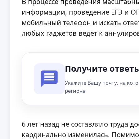
В процессе проведения масштабн
информации, проведение ЕГЭ и ОГ
мобильный телефон и искать отве
любых гаджетов ведет к аннулиров
Получите ответы
Укажите Вашу почту, на кот
региона
6 лет назад не составляло труда до
кардинально изменилась. Помимо 