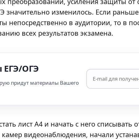
ых преобразований, усиления защиты от
Э значительно изменилось. Если раньше
ты непосредственно в аудитории, то в п
анию всех результатов экзамена.
 ЕГЭ/ОГЭ
орую придут материалы Вашего
стать лист А4 и начать с него списывать 
камер видеонаблюдения, начали устанав