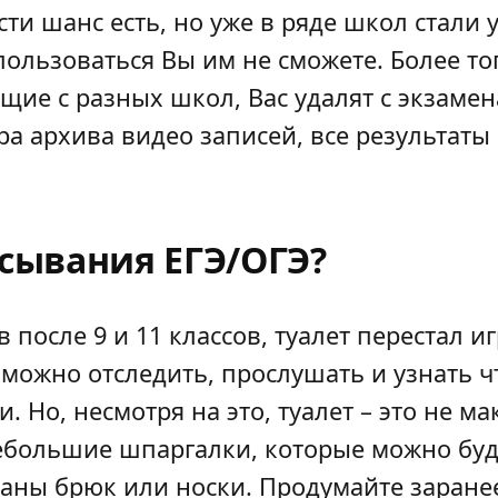
и шанс есть, но уже в ряде школ стали у
пользоваться Вы им не сможете. Более то
е с разных школ, Вас удалят с экзамена.
тра архива видео записей, все результат
исывания ЕГЭ/ОГЭ?
 после 9 и 11 классов, туалет перестал 
зможно отследить, прослушать и узнать ч
и. Но, несмотря на это, туалет – это не 
большие шпаргалки, которые можно буде
ны брюк или носки. Продумайте заранее