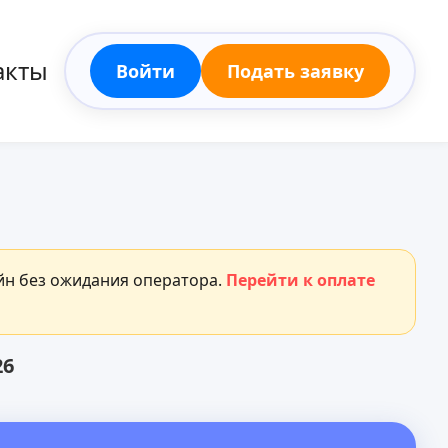
акты
Войти
Подать заявку
айн без ожидания оператора.
Перейти к оплате
26