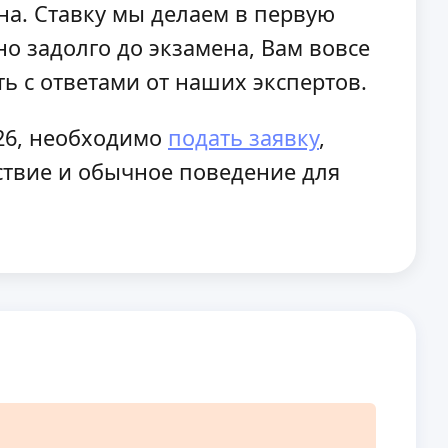
на. Ставку мы делаем в первую
о задолго до экзамена, Вам вовсе
ь с ответами от наших экспертов.
26, необходимо
подать заявку
,
йствие и обычное поведение для