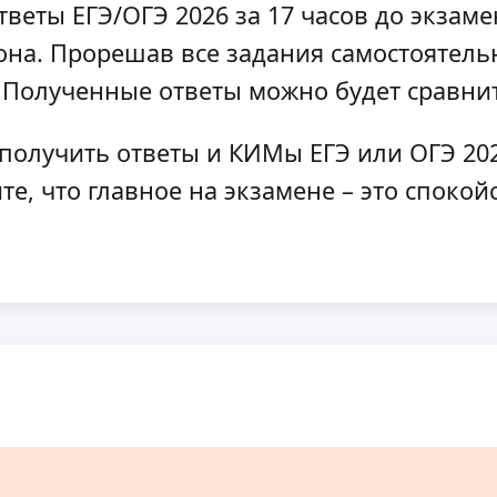
веты ЕГЭ/ОГЭ 2026 за 17 часов до экзаме
на. Прорешав все задания самостоятельн
. Полученные ответы можно будет сравнит
получить ответы и КИМы ЕГЭ или ОГЭ 20
те, что главное на экзамене – это споко