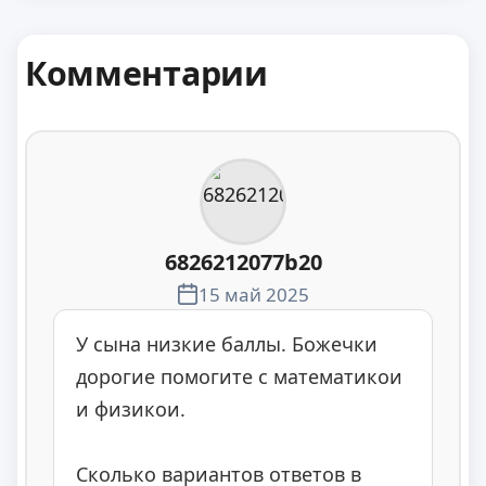
Комментарии
6826212077b20
15 май 2025
У сына низкие баллы. Божечки
дорогие помогите с математикои
и физикои.
Сколько вариантов ответов в