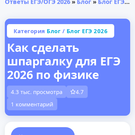
Ответы ЕГЭ/ОГЭ 2026
»
Блог
»
Блог ЕГЭ 2026
Категория
Блог
/
Блог ЕГЭ 2026
Как сделать
шпаргалку для ЕГЭ
2026 по физике
4.3 тыс. просмотра
4.7
1 комментарий