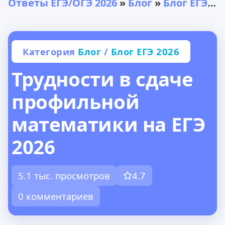
Ответы ЕГЭ/ОГЭ 2026
»
Блог
»
Блог ЕГЭ 2026
Категория
Блог
/
Блог ЕГЭ 2026
Трудности в сдаче
профильной
математики на ЕГЭ
2026
5.1 тыс. просмотров
4.7
0 комментариев