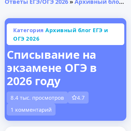
Ответы ЕГЭ/ОГЭ 2026
»
Архивный блог ЕГЭ и ОГЭ 2026
Категория
Архивный блог ЕГЭ и
ОГЭ 2026
Списывание на
экзамене ОГЭ в
2026 году
8.4 тыс. просмотров
4.7
1 комментарий